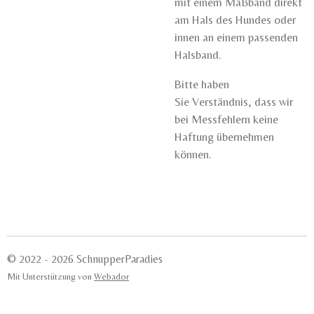
mit einem Maßband direkt
am Hals des Hundes oder
innen an einem passenden
Halsband.
Bitte haben
Sie Verständnis, dass wir
bei Messfehlern keine
Haftung übernehmen
können.
© 2022 - 2026 SchnupperParadies
Mit Unterstützung von
Webador