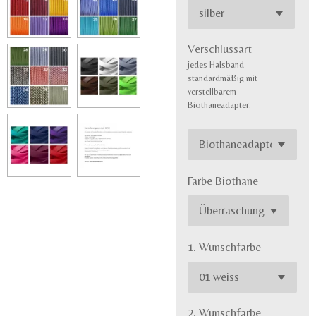
Verschlussart
jedes Halsband
standardmäßig mit
verstellbarem
Biothaneadapter.
Farbe Biothane
1. Wunschfarbe
2. Wunschfarbe